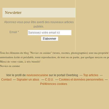
Newsletter
Abonnez-vous pour être averti des nouveaux articles
publiés.
Email
Tous les éléments du blog "Novice en cuisine" (textes, recettes, photographies) sont ma propriété e
autorisation écrite et préalable, toute reproduction, de tout ou en partie, par quelque moyen ou pro
Merci de votre visite, à très bientôt!
Novice en cuisine
Voir le profil de
noviceencuisine
sur le portail Overblog
Top articles
Contact
Signaler un abus
C.G.U.
Cookies et données personnelles
Préférences cookies