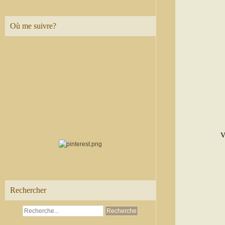
Où me suivre?
V
Rechercher