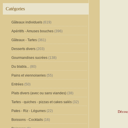
Catégories
Gâteaux individuels
(619)
Apéritifs - Amuses bouches
(396)
Gâteaux - Tartes
(361)
Desserts divers
(203)
Gourmandises sucrées
(138)
Du blabla...
(80)
Pains et viennoiseries
(55)
Entrées
(50)
Plats divers (avec ou sans viandes)
(38)
Tartes - quiches - pizzas et cakes salés
(32)
Pates - Riz - Légumes
(22)
Découp
Boissons - Cocktails
(16)