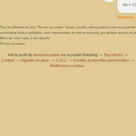
<br /> C
Répondre
Tous les éléments du blog "Novice en cuisine" (textes, recettes, photographies) sont ma propriété e
autorisation écrite et préalable, toute reproduction, de tout ou en partie, par quelque moyen ou pro
Merci de votre visite, à très bientôt!
Novice en cuisine
Voir le profil de
noviceencuisine
sur le portail Overblog
Top articles
Contact
Signaler un abus
C.G.U.
Cookies et données personnelles
Préférences cookies