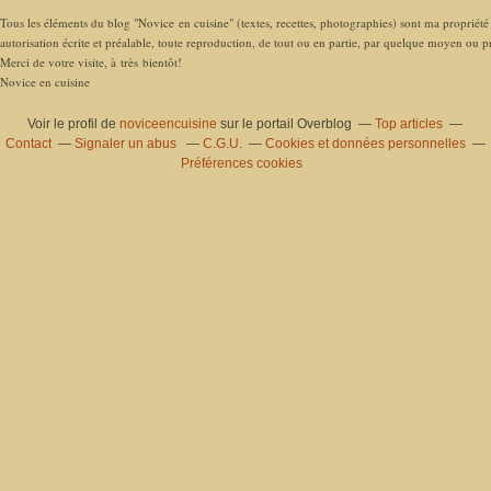
Tous les éléments du blog "Novice en cuisine" (textes, recettes, photographies) sont ma propriété e
autorisation écrite et préalable, toute reproduction, de tout ou en partie, par quelque moyen ou pro
Merci de votre visite, à très bientôt!
Novice en cuisine
Voir le profil de
noviceencuisine
sur le portail Overblog
Top articles
Contact
Signaler un abus
C.G.U.
Cookies et données personnelles
Préférences cookies