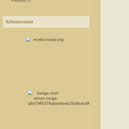
Poissons
(6)
Réferencement