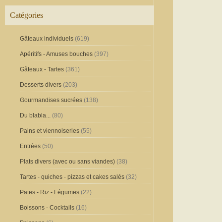
Catégories
Gâteaux individuels
(619)
Apéritifs - Amuses bouches
(397)
Gâteaux - Tartes
(361)
Desserts divers
(203)
Gourmandises sucrées
(138)
Du blabla...
(80)
Pains et viennoiseries
(55)
Entrées
(50)
Plats divers (avec ou sans viandes)
(38)
Tartes - quiches - pizzas et cakes salés
(32)
Pates - Riz - Légumes
(22)
Boissons - Cocktails
(16)