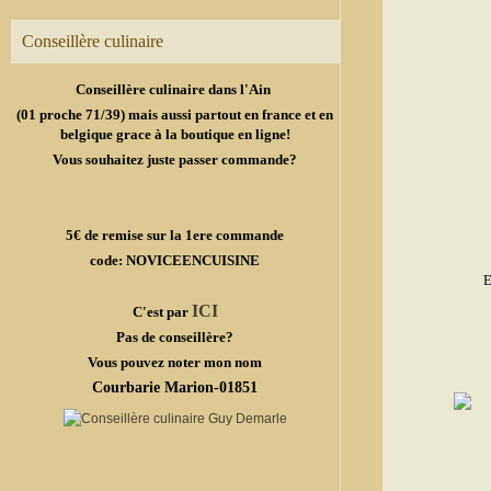
Conseillère culinaire
Conseillère culinaire dans l'Ain
(01 proche 71/39) mais aussi partout en france et en
belgique grace à la boutique en ligne!
Vous souhaitez juste passer commande?
5€ de remise sur la 1ere commande
code: NOVICEENCUISINE
E
ICI
C'est par
Pas de conseillère?
Vous pouvez noter mon nom
Courbarie Marion-01851