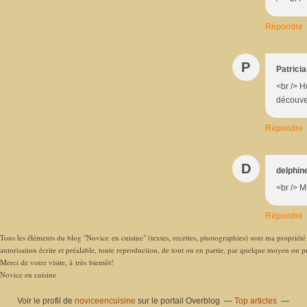
Répondre
P
Patricia
<br /> H
découver
Répondre
D
delphin
<br /> M
Répondre
Tous les éléments du blog "Novice en cuisine" (textes, recettes, photographies) sont ma propriété e
autorisation écrite et préalable, toute reproduction, de tout ou en partie, par quelque moyen ou pro
Merci de votre visite, à très bientôt!
Novice en cuisine
Voir le profil de
noviceencuisine
sur le portail Overblog
Top articles