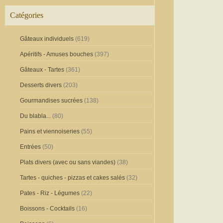
Catégories
Gâteaux individuels
(619)
Apéritifs - Amuses bouches
(397)
Gâteaux - Tartes
(361)
Desserts divers
(203)
Gourmandises sucrées
(138)
Du blabla...
(80)
Pains et viennoiseries
(55)
Entrées
(50)
Plats divers (avec ou sans viandes)
(38)
Tartes - quiches - pizzas et cakes salés
(32)
Pates - Riz - Légumes
(22)
Boissons - Cocktails
(16)