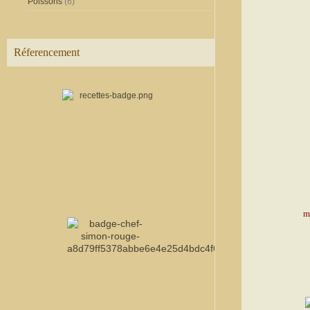
Poissons
(6)
Réferencement
m