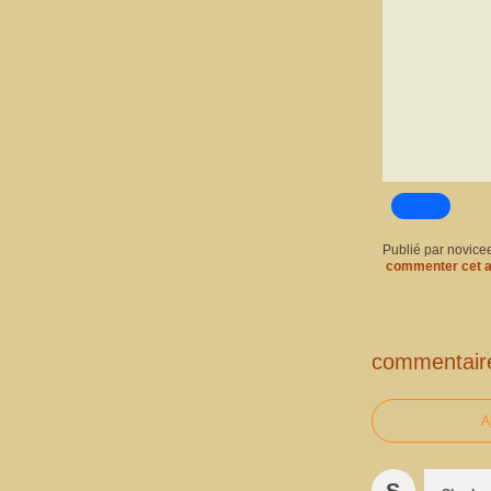
Publié par novice
commenter cet a
commentair
A
S