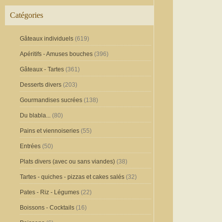
Catégories
Gâteaux individuels
(619)
Apéritifs - Amuses bouches
(396)
Gâteaux - Tartes
(361)
Desserts divers
(203)
Gourmandises sucrées
(138)
Du blabla...
(80)
Pains et viennoiseries
(55)
Entrées
(50)
Plats divers (avec ou sans viandes)
(38)
Tartes - quiches - pizzas et cakes salés
(32)
Pates - Riz - Légumes
(22)
Boissons - Cocktails
(16)