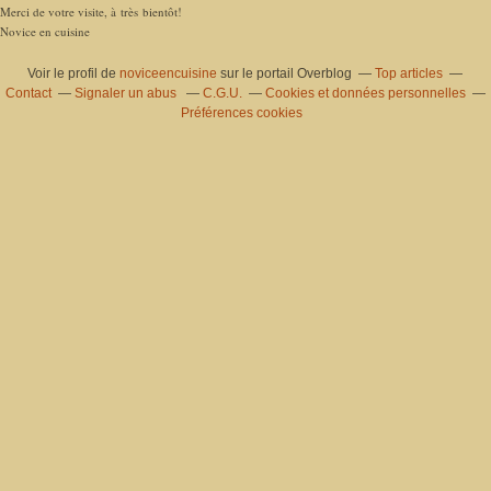
Merci de votre visite, à très bientôt!
Novice en cuisine
Voir le profil de
noviceencuisine
sur le portail Overblog
Top articles
Contact
Signaler un abus
C.G.U.
Cookies et données personnelles
Préférences cookies