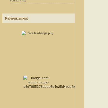
Poissons
(6)
Réferencement