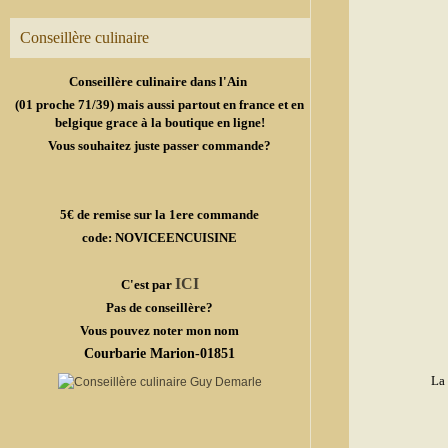
Conseillère culinaire
Conseillère culinaire dans l'Ain
(01 proche 71/39) mais aussi partout en france et en
belgique grace à la boutique en ligne!
Vous souhaitez juste passer commande?
5€ de remise sur la 1ere commande
code: NOVICEENCUISINE
ICI
C'est par
Pas de conseillère?
Vous pouvez noter mon nom
Courbarie Marion-01851
L