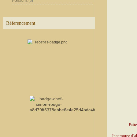
Poissons
(6)
Réferencement
Faite
Incorporez d’ab