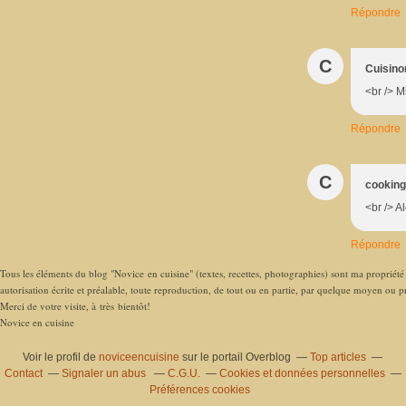
Répondre
C
Cuisino
<br /> Mi
Répondre
C
cookingl
<br /> A
Répondre
Tous les éléments du blog "Novice en cuisine" (textes, recettes, photographies) sont ma propriété e
autorisation écrite et préalable, toute reproduction, de tout ou en partie, par quelque moyen ou pro
Merci de votre visite, à très bientôt!
Novice en cuisine
Voir le profil de
noviceencuisine
sur le portail Overblog
Top articles
Contact
Signaler un abus
C.G.U.
Cookies et données personnelles
Préférences cookies