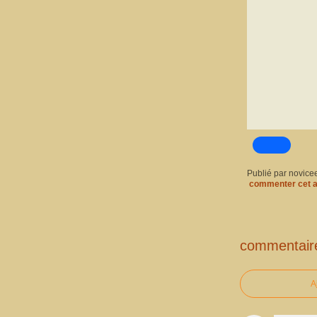
Publié par novice
commenter cet a
commentair
A