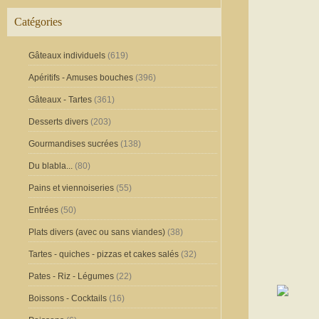
Catégories
Gâteaux individuels
(619)
Apéritifs - Amuses bouches
(396)
Gâteaux - Tartes
(361)
Desserts divers
(203)
Gourmandises sucrées
(138)
Du blabla...
(80)
Pains et viennoiseries
(55)
Entrées
(50)
Plats divers (avec ou sans viandes)
(38)
Tartes - quiches - pizzas et cakes salés
(32)
Pates - Riz - Légumes
(22)
Boissons - Cocktails
(16)