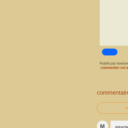
Publié par novice
commenter cet a
commentair
A
M
miroch