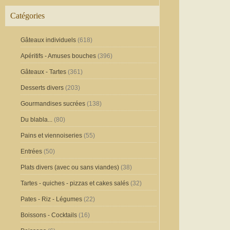
Catégories
Gâteaux individuels
(618)
Apéritifs - Amuses bouches
(396)
Gâteaux - Tartes
(361)
Desserts divers
(203)
Gourmandises sucrées
(138)
Du blabla...
(80)
Pains et viennoiseries
(55)
Entrées
(50)
Plats divers (avec ou sans viandes)
(38)
Tartes - quiches - pizzas et cakes salés
(32)
Pates - Riz - Légumes
(22)
Boissons - Cocktails
(16)