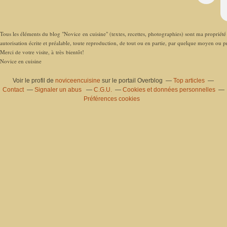
Tous les éléments du blog "Novice en cuisine" (textes, recettes, photographies) sont ma propriété e
autorisation écrite et préalable, toute reproduction, de tout ou en partie, par quelque moyen ou pro
Merci de votre visite, à très bientôt!
Novice en cuisine
Voir le profil de
noviceencuisine
sur le portail Overblog
Top articles
Contact
Signaler un abus
C.G.U.
Cookies et données personnelles
Préférences cookies