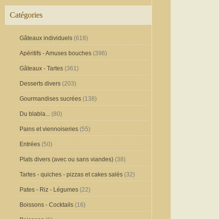
Catégories
Gâteaux individuels
(618)
Apéritifs - Amuses bouches
(396)
Gâteaux - Tartes
(361)
Desserts divers
(203)
Gourmandises sucrées
(138)
Du blabla...
(80)
Pains et viennoiseries
(55)
Entrées
(50)
Plats divers (avec ou sans viandes)
(38)
Tartes - quiches - pizzas et cakes salés
(32)
Pates - Riz - Légumes
(22)
Boissons - Cocktails
(16)