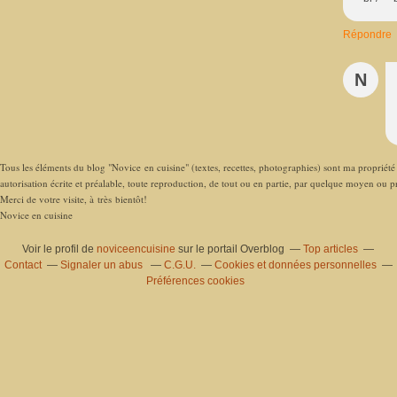
Répondre
N
Tous les éléments du blog "Novice en cuisine" (textes, recettes, photographies) sont ma propriété e
autorisation écrite et préalable, toute reproduction, de tout ou en partie, par quelque moyen ou pro
Merci de votre visite, à très bientôt!
Novice en cuisine
Voir le profil de
noviceencuisine
sur le portail Overblog
Top articles
Contact
Signaler un abus
C.G.U.
Cookies et données personnelles
Préférences cookies