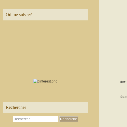
Où me suivre?
que 
donc
Rechercher