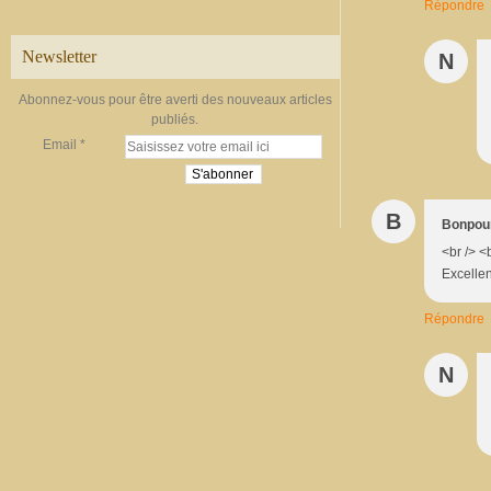
Répondre
Newsletter
N
Abonnez-vous pour être averti des nouveaux articles
publiés.
Email
B
Bonpour
<br /> <
Excellen
Répondre
N