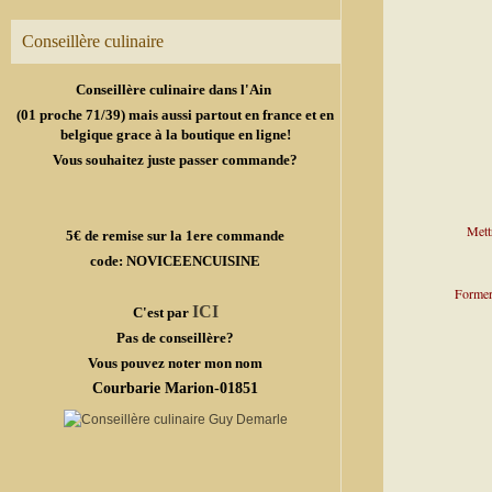
Conseillère culinaire
Conseillère culinaire dans l'Ain
(01 proche 71/39) mais aussi partout en france et en
belgique grace à la boutique en ligne!
Vous souhaitez juste passer commande?
Mett
5€ de remise sur la 1ere commande
code: NOVICEENCUISINE
Former 
ICI
C'est par
Pas de conseillère?
Vous pouvez noter mon nom
Courbarie Marion-01851