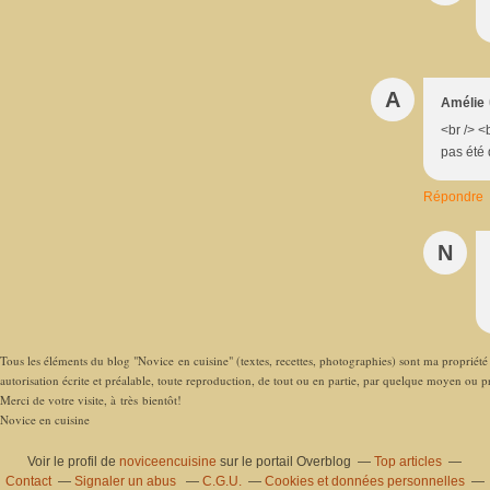
A
Amélie
<br /> <
pas été 
Répondre
N
Tous les éléments du blog "Novice en cuisine" (textes, recettes, photographies) sont ma propriété e
autorisation écrite et préalable, toute reproduction, de tout ou en partie, par quelque moyen ou pro
Merci de votre visite, à très bientôt!
Novice en cuisine
Voir le profil de
noviceencuisine
sur le portail Overblog
Top articles
Contact
Signaler un abus
C.G.U.
Cookies et données personnelles