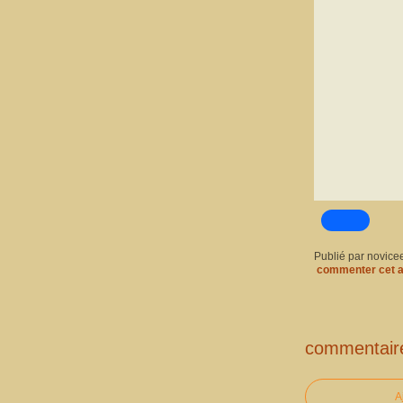
Publié par novice
commenter cet a
commentair
A