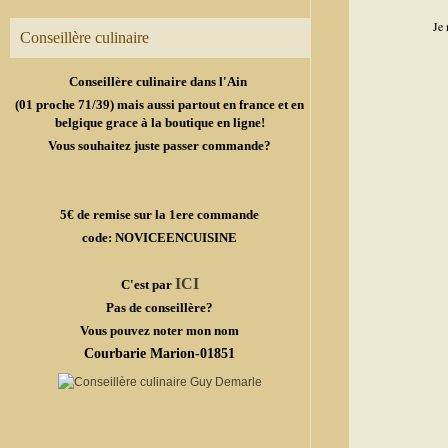
Je 
Conseillère culinaire
Conseillère culinaire dans l'Ain
(01 proche 71/39) mais aussi partout en france et en
belgique grace à la boutique en ligne!
Vous souhaitez juste passer commande?
5€ de remise sur la 1ere commande
code: NOVICEENCUISINE
ICI
C'est par
Pas de conseillère?
Vous pouvez noter mon nom
Courbarie Marion-01851