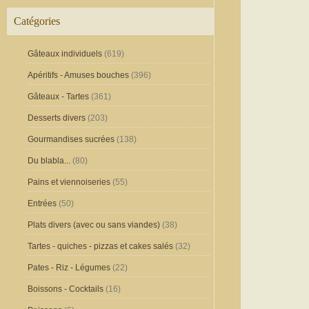
Catégories
Gâteaux individuels
(619)
Apéritifs - Amuses bouches
(396)
Gâteaux - Tartes
(361)
Desserts divers
(203)
Gourmandises sucrées
(138)
Du blabla...
(80)
Pains et viennoiseries
(55)
Entrées
(50)
Plats divers (avec ou sans viandes)
(38)
Tartes - quiches - pizzas et cakes salés
(32)
Pates - Riz - Légumes
(22)
Boissons - Cocktails
(16)