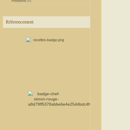
Poissons
(6)
Réferencement