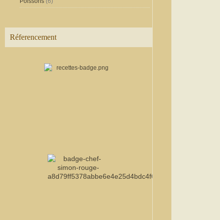
Poissons
(6)
Réferencement