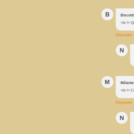
B
Biscott
<br /> Q
Répondre
N
M
Mélanie
<br /> C
Répondre
N