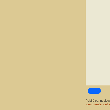
Publié par novice
commenter cet a