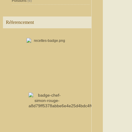
Poissons
(6)
Réferencement