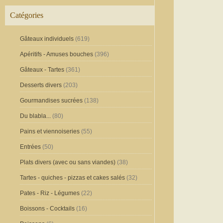
Catégories
Gâteaux individuels
(619)
Apéritifs - Amuses bouches
(396)
Gâteaux - Tartes
(361)
Desserts divers
(203)
Gourmandises sucrées
(138)
Du blabla...
(80)
Pains et viennoiseries
(55)
Entrées
(50)
Plats divers (avec ou sans viandes)
(38)
Tartes - quiches - pizzas et cakes salés
(32)
Pates - Riz - Légumes
(22)
Boissons - Cocktails
(16)