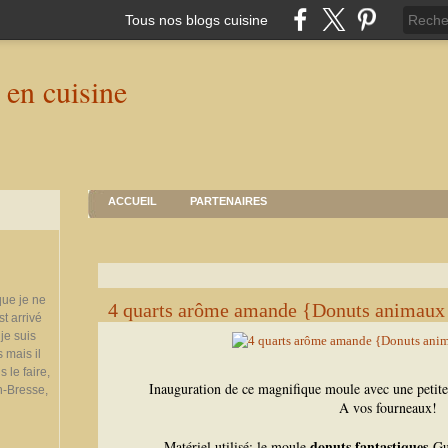
Tous nos blogs cuisine
ACCUEIL
PARTENAIRES
que je ne
4 quarts arôme amande {Donuts animaux 
st arrivé
je suis
 mais il
 le faire,
Inauguration de ce magnifique moule avec une petite 
n-Bresse,
A vos fourneaux!
donuts fantastiques
Matériel utilisé: le moule
Gu