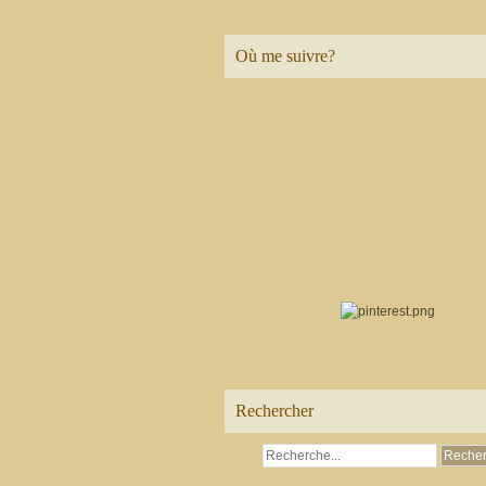
Où me suivre?
Rechercher