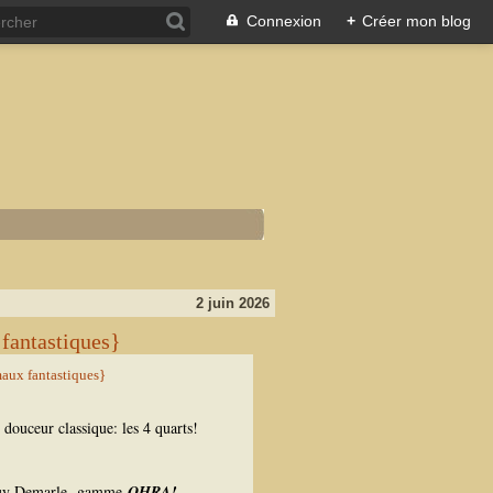
Connexion
+
Créer mon blog
2 juin 2026
fantastiques}
douceur classique: les 4 quarts!
y Demarle,
gamme
OHRA!