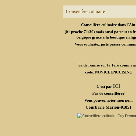
Conseillère culinaire
Conseillère culinaire dans l'Ain
(01 proche 71/39) mais aussi partout en fr
belgique grace à la boutique en lig
Vous souhaitez juste passer comma
5€ de remise sur la 1ere comman
code: NOVICEENCUISINE
ICI
C'est par
Pas de conseillère?
Vous pouvez noter mon nom
Courbarie Marion-01851