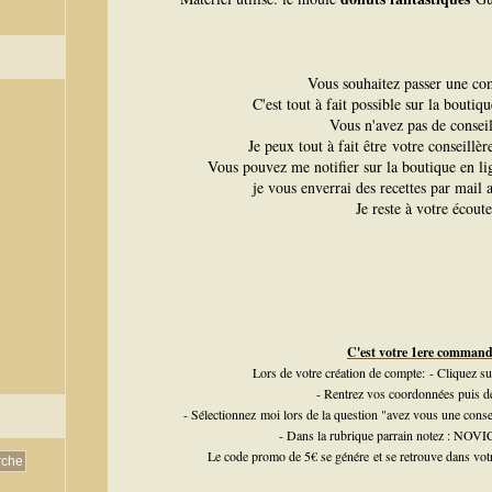
Vous souhaitez passer une c
C'est tout à fait possible sur la boutiq
Vous n'avez pas de conseil
Je peux tout à fait être votre conseillè
Vous pouvez me notifier sur la boutique en l
je vous enverrai des recettes par mail a
Je reste à votre écoute
C'est votre 1ere comman
Lors de votre création de compte:
- Cliquez s
- Rentrez vos coordonnées puis d
- Sélectionnez moi lors de la question "avez vous une cons
- Dans la rubrique parrain notez : N
Le code promo de 5€ se génére et se retrouve dans votr