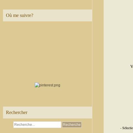
Où me suivre?
V
Rechercher
- Sélect