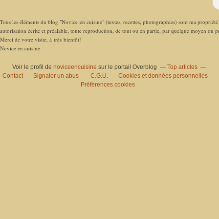
Tous les éléments du blog "Novice en cuisine" (textes, recettes, photographies) sont ma propriété e
autorisation écrite et préalable, toute reproduction, de tout ou en partie, par quelque moyen ou pro
Merci de votre visite, à très bientôt!
Novice en cuisine
Voir le profil de
noviceencuisine
sur le portail Overblog
Top articles
Contact
Signaler un abus
C.G.U.
Cookies et données personnelles
Préférences cookies