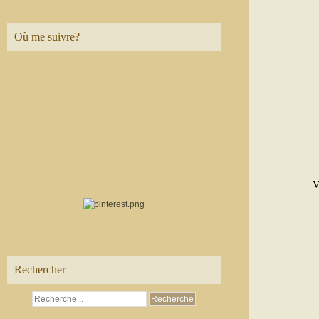
Où me suivre?
V
Rechercher