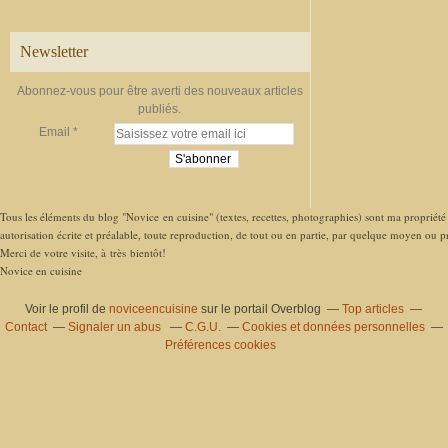
Newsletter
Abonnez-vous pour être averti des nouveaux articles
publiés.
Email
Tous les éléments du blog "Novice en cuisine" (textes, recettes, photographies) sont ma propriété e
autorisation écrite et préalable, toute reproduction, de tout ou en partie, par quelque moyen ou pro
Merci de votre visite, à très bientôt!
Novice en cuisine
Voir le profil de
noviceencuisine
sur le portail Overblog
Top articles
Contact
Signaler un abus
C.G.U.
Cookies et données personnelles
Préférences cookies