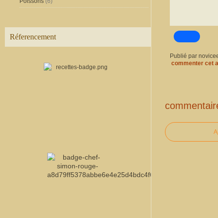
Poissons
(6)
Réferencement
Publié par novice
commenter cet a
commentair
A