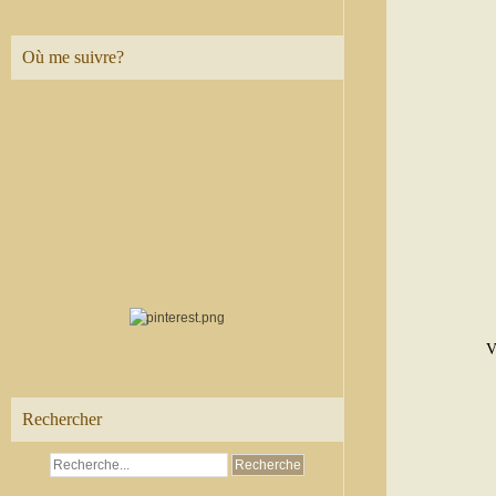
Où me suivre?
V
Rechercher