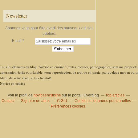
Newsletter
Abonnez-vous pour être averti des nouveaux articles
publiés.
Email
Tous les éléments du blog "Novice en cuisine" (textes, recettes, photographies) sont ma propriété e
autorisation écrite et préalable, toute reproduction, de tout ou en partie, par quelque moyen ou pro
Merci de votre visite, à très bientôt!
Novice en cuisine
Voir le profil de
noviceencuisine
sur le portail Overblog
Top articles
Contact
Signaler un abus
C.G.U.
Cookies et données personnelles
Préférences cookies