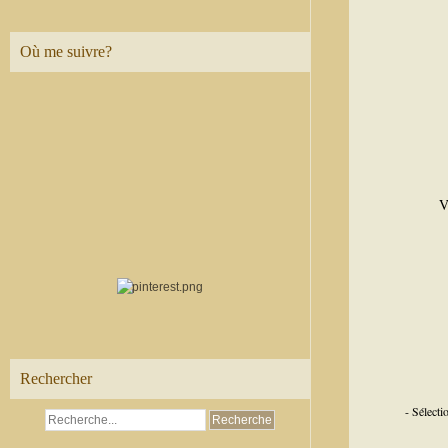
Où me suivre?
V
Rechercher
- Sélect