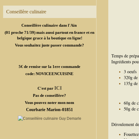
Conseillère culinaire
Conseillère culinaire dans l'Ain
(01 proche 71/39) mais aussi partout en france et en
belgique grace à la boutique en ligne!
Vous souhaitez juste passer commande?
Temps de prépa
Ingrédients pou
5€ de remise sur la 1ere commande
3 oeufs
code: NOVICEENCUISINE
320g de 
135g de 
ICI
C'est par
Pas de conseillère?
60g de c
Vous pouvez noter mon nom
50g de c
Courbarie Marion-01851
Déroulement de 
Fouettez 