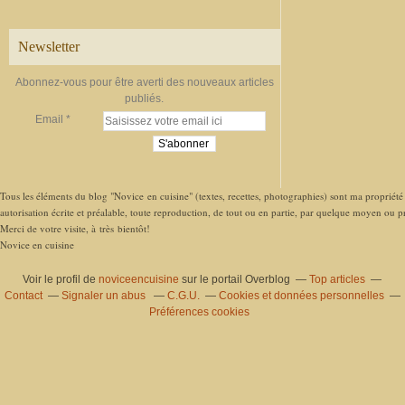
Newsletter
Abonnez-vous pour être averti des nouveaux articles
publiés.
Email
Tous les éléments du blog "Novice en cuisine" (textes, recettes, photographies) sont ma propriété e
autorisation écrite et préalable, toute reproduction, de tout ou en partie, par quelque moyen ou pro
Merci de votre visite, à très bientôt!
Novice en cuisine
Voir le profil de
noviceencuisine
sur le portail Overblog
Top articles
Contact
Signaler un abus
C.G.U.
Cookies et données personnelles
Préférences cookies