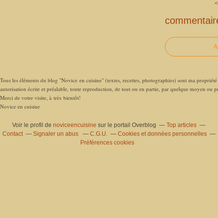
<
commentair
A
Tous les éléments du blog "Novice en cuisine" (textes, recettes, photographies) sont ma propriété e
autorisation écrite et préalable, toute reproduction, de tout ou en partie, par quelque moyen ou pro
Merci de votre visite, à très bientôt!
Novice en cuisine
Voir le profil de
noviceencuisine
sur le portail Overblog
Top articles
Contact
Signaler un abus
C.G.U.
Cookies et données personnelles
Préférences cookies