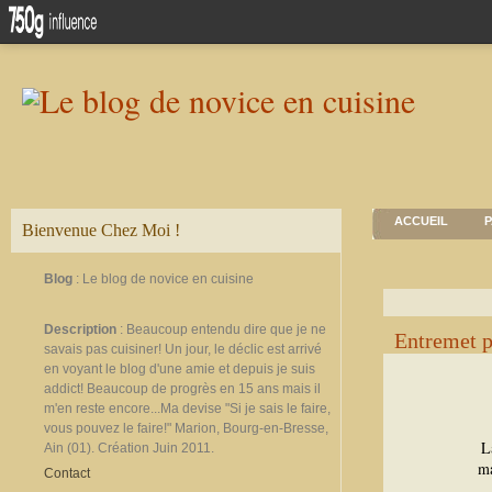
ACCUEIL
P
Bienvenue Chez Moi !
Blog
: Le blog de novice en cuisine
Description
: Beaucoup entendu dire que je ne
Entremet 
savais pas cuisiner! Un jour, le déclic est arrivé
en voyant le blog d'une amie et depuis je suis
addict! Beaucoup de progrès en 15 ans mais il
m'en reste encore...Ma devise "Si je sais le faire,
vous pouvez le faire!" Marion, Bourg-en-Bresse,
L
Ain (01). Création Juin 2011.
ma
Contact