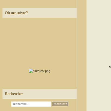
Où me suivre?
V
Rechercher