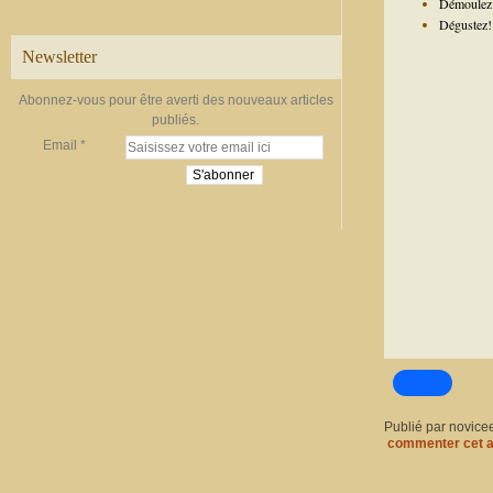
Démoulez c
Dégustez!
Newsletter
Abonnez-vous pour être averti des nouveaux articles
publiés.
Email
Publié par novice
commenter cet a