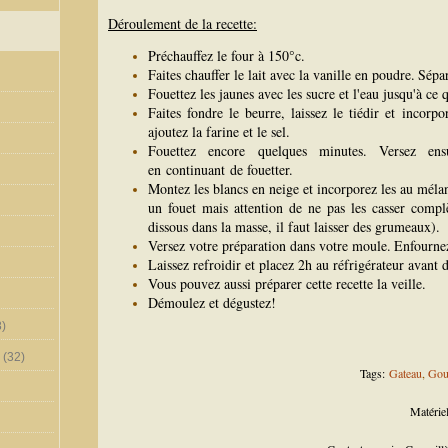
Déroulement de la recette:
Préchauffez le four à 150°c.
Faites chauffer le lait avec la vanille en poudre.
Sépar
Fouettez les jaunes avec les sucre et l'eau jusqu'à ce
Faites fondre le beurre, laissez le tiédir et incorpo
ajoutez la farine et le sel.
Fouettez encore quelques minutes.
Versez ens
en continuant de fouetter.
Montez les blancs en neige et incorporez les au mélan
un fouet mais attention de ne pas les casser compl
dissous dans la masse, il faut laisser des grumeaux).
Versez votre préparation dans votre moule.
Enfourne
Laissez refroidir et placez 2h au réfrigérateur avant
Vous pouvez aussi préparer cette recette la veille.
Démoulez et dégustez!
)
(32)
Tags:
Gateau
,
Gou
Matériel