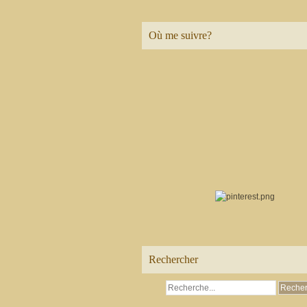
Où me suivre?
Rechercher