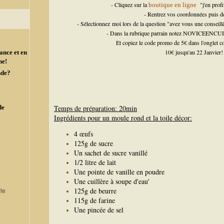
- Cliquez sur la
"j'en profi
boutique en ligne
- Rentrez vos coordonnées puis d
- Sélectionnez moi lors de la question "avez vous une consei
- Dans la rubrique parrain notez NOVICEENCUIS
Et copiez le code promo de 5€ dans l'onglet c
10€ jusqu'au 22 Janvier!
ance et en
ne!
nde?
de
Temps de préparation: 20min
Ingrédients pour un moule rond et la toile décor:
4 œufs
125g de sucre
Un sachet de sucre vanillé
1/2 litre de lait
Une pointe de vanille en poudre
Une cuillère à soupe d'eau'
125g de beurre
115g de farine
Une pincée de sel