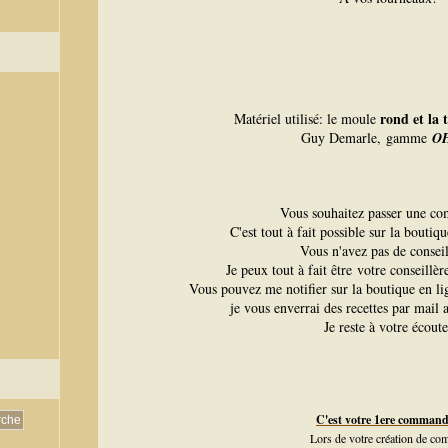
rond et la 
Matériel utilisé: le moule
Guy Demarle,
gamme
O
Vous souhaitez passer une c
C'est tout à fait possible sur la boutiq
Vous n'avez pas de conseil
Je peux tout à fait être votre conseillè
Vous pouvez me notifier sur la boutique en l
je vous enverrai des recettes par mail a
Je reste à votre écoute
C'est votre 1ere comman
Lors de votre création de com