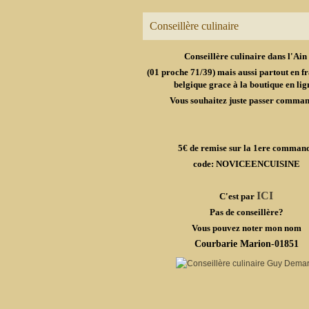
Conseillère culinaire
Conseillère culinaire dans l'Ain
(01 proche 71/39) mais aussi partout en fr
belgique grace à la boutique en lig
Vous souhaitez juste passer comma
5€ de remise sur la 1ere comman
code: NOVICEENCUISINE
ICI
C'est par
Pas de conseillère?
Vous pouvez noter mon nom
Courbarie Marion-01851