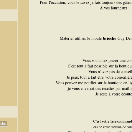
Pour l'occasion, vous le savez je fais toujours des gât
A vos fourneaux!
brioche
Matériel utilisé: le moule
Guy Dem
Vous souhaitez passer une c
C'est tout à fait possible sur la boutiq
Vous n'avez pas de conseil
Je peux tout à fait être votre conseillè
Vous pouvez me notifier sur la boutique en l
je vous enverrai des recettes par mail a
Je reste à votre écoute
C'est votre 1ere comman
Lors de votre création de com