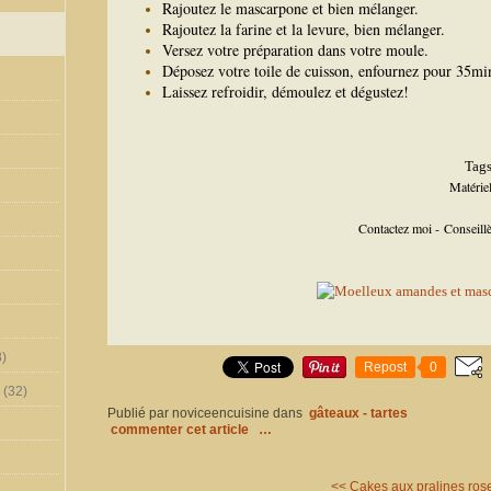
Rajoutez le mascarpone et bien mélanger.
Rajoutez la farine et la levure, bien mélanger.
Versez votre préparation dans votre moule.
Déposez votre toile de cuisson, enfournez pour 35mi
Laissez refroidir, démoulez et dégustez!
Tags
Matériel
Contactez moi - Conseil
)
Repost
0
(32)
Publié par noviceencuisine
dans
gâteaux - tartes
commenter cet article
…
<<
Cakes aux pralines ros