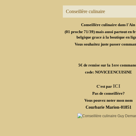
Conseillère culinaire
Conseillère culinaire dans l'Ain
(01 proche 71/39) mais aussi partout en fr
belgique grace à la boutique en lig
Vous souhaitez juste passer comma
5€ de remise sur la 1ere comman
code: NOVICEENCUISINE
ICI
C'est par
Pas de conseillère?
Vous pouvez noter mon nom
Courbarie Marion-01851