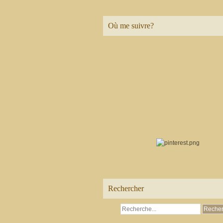
Où me suivre?
Rechercher