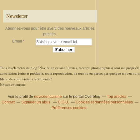
Newsletter
Abonnez-vous pour être averti des nouveaux articles
publiés.
Email
Tous les éléments du blog "Novice en cuisine" (textes, recettes, photographies) sont ma propriété e
autorisation écrite et préalable, toute reproduction, de tout ou en partie, par quelque moyen ou pro
Merci de votre visite, à très bientôt!
Novice en cuisine
Voir le profil de
noviceencuisine
sur le portail Overblog
Top articles
Contact
Signaler un abus
C.G.U.
Cookies et données personnelles
Préférences cookies