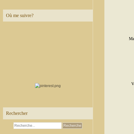
Où me suivre?
Mat
V
Rechercher