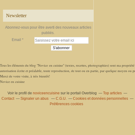
Newsletter
Abonnez-vous pour être averti des nouveaux articles
publiés.
Email
Tous les éléments du blog "Novice en cuisine" (textes, recettes, photographies) sont ma propriété e
autorisation écrite et préalable, toute reproduction, de tout ou en partie, par quelque moyen ou pro
Merci de votre visite, à très bientôt!
Novice en cuisine
Voir le profil de
noviceencuisine
sur le portail Overblog
Top articles
Contact
Signaler un abus
C.G.U.
Cookies et données personnelles
Préférences cookies