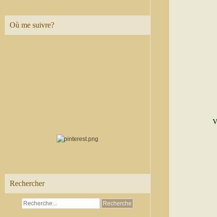
Où me suivre?
V
Rechercher