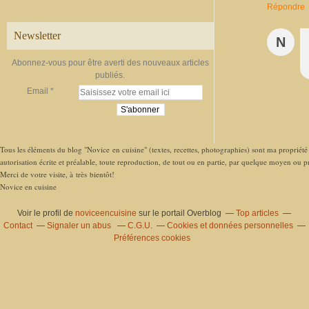
Répondre
Newsletter
N
Abonnez-vous pour être averti des nouveaux articles
publiés.
Email
Tous les éléments du blog "Novice en cuisine" (textes, recettes, photographies) sont ma propriété e
autorisation écrite et préalable, toute reproduction, de tout ou en partie, par quelque moyen ou pro
Merci de votre visite, à très bientôt!
Novice en cuisine
Voir le profil de
noviceencuisine
sur le portail Overblog
Top articles
Contact
Signaler un abus
C.G.U.
Cookies et données personnelles
Préférences cookies