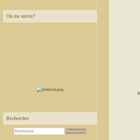
Où me suivre?
V
Rechercher