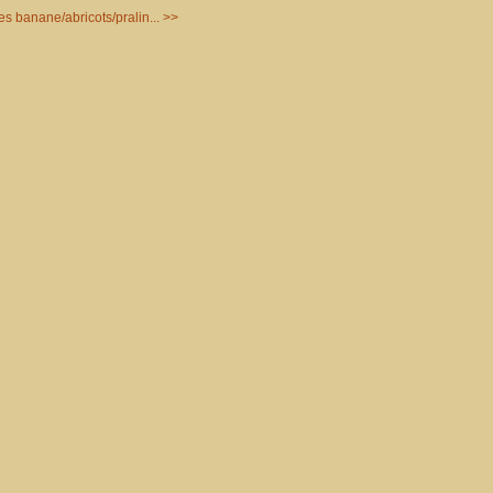
es banane/abricots/pralin... >>