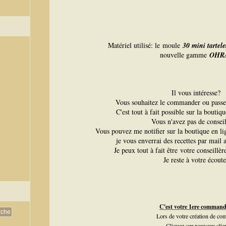
Matériel utilisé: le moule
30 mini tartel
nouvelle gamme
OHR
Il vous intéresse?
Vous souhaitez le commander ou pass
C'est tout à fait possible sur la boutiq
Vous n'avez pas de conseil
Vous pouvez me notifier sur la boutique en l
je vous enverrai des recettes par mail a
Je peux tout à fait être votre conseillè
Je reste à votre écoute
C'est votre 1ere comman
Lors de votre création de com
- Cliquez sur nouveau clie