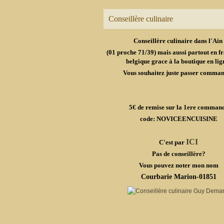
Conseillère culinaire
Conseillère culinaire dans l'Ain
(01 proche 71/39) mais aussi partout en fr
belgique grace à la boutique en lig
Vous souhaitez juste passer comma
5€ de remise sur la 1ere comman
code: NOVICEENCUISINE
ICI
C'est par
Pas de conseillère?
Vous pouvez noter mon nom
Courbarie Marion-01851