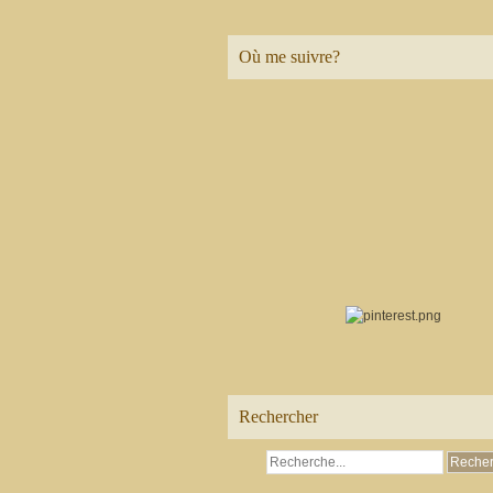
Où me suivre?
Rechercher