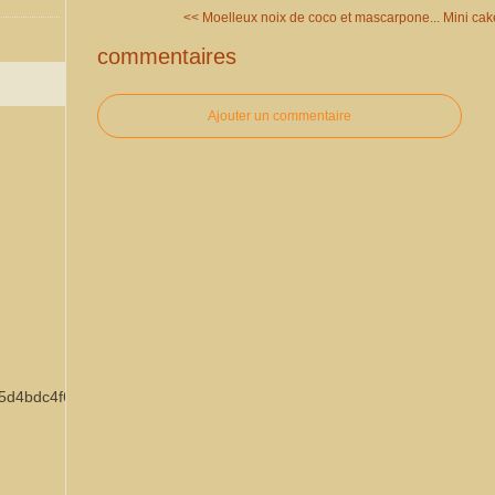
<< Moelleux noix de coco et mascarpone...
Mini cak
commentaires
Ajouter un commentaire