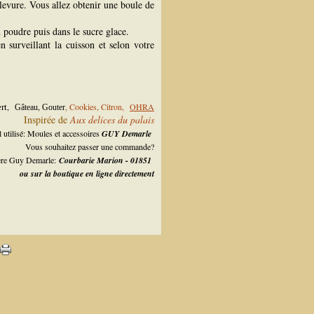
la levure. Vous allez obtenir une boule de
 poudre puis dans le sucre glace.
surveillant la cuisson et selon votre
,
,
,
Cookies
,
Citron,
OHRA
rt
Gâteau
Gouter
Inspirée de
Aux delices du palais
l utilisé: Moules et accessoires
GUY Demarle
Vous souhaitez passer une commande?
lère Guy Demarle:
Courbarie Marion - 01851
ou sur la boutique en ligne directement