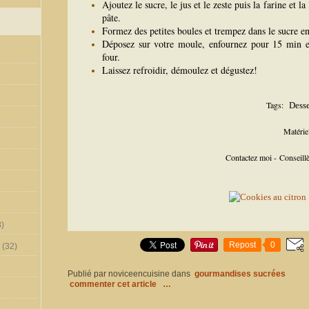
Ajoutez le sucre, le jus et le zeste puis la farine et 
pâte.
Formez des petites boules et trempez dans le sucre en
Déposez sur votre moule, enfournez pour 15 min en 
four.
Laissez refroidir, démoulez et dégustez!
Tags:
Desse
Matérie
Contactez moi - Conseil
)
Repost
0
(32)
Publié par noviceencuisine
dans
gourmandises sucrées
commenter cet article
…