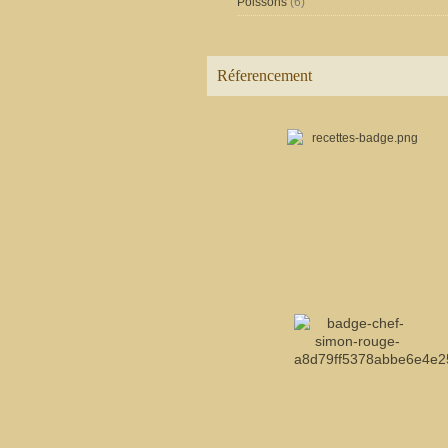
Poissons
(6)
Réferencement