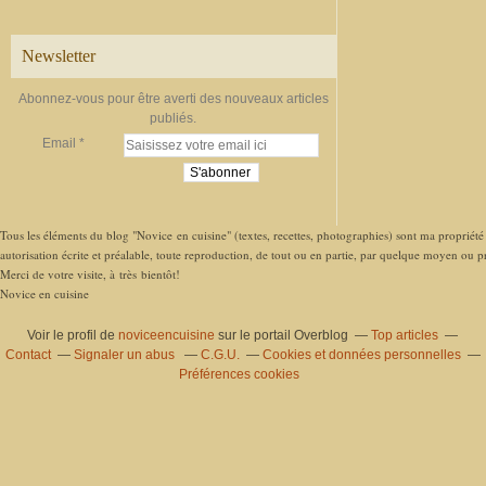
Newsletter
Abonnez-vous pour être averti des nouveaux articles
publiés.
Email
Tous les éléments du blog "Novice en cuisine" (textes, recettes, photographies) sont ma propriété e
autorisation écrite et préalable, toute reproduction, de tout ou en partie, par quelque moyen ou pro
Merci de votre visite, à très bientôt!
Novice en cuisine
Voir le profil de
noviceencuisine
sur le portail Overblog
Top articles
Contact
Signaler un abus
C.G.U.
Cookies et données personnelles
Préférences cookies