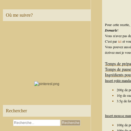
Où me suivre?
Pour cette recette, 
Demarle
!
Vous n'avez pas de
C'est par
ici
et vou
Vous pouvez aussi 
écrivez moi je vous
Temps de prépa
Temps de pause:
Ingrédients pou
Insert gelée manda
200g de pu
10g de su
3.5g de fe
Rechercher
Insert mousse man
100g de p
100g de c