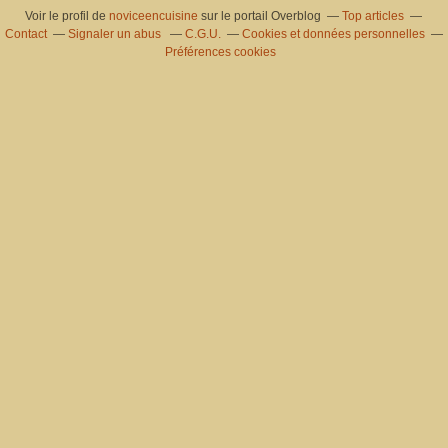
Voir le profil de
noviceencuisine
sur le portail Overblog
Top articles
Contact
Signaler un abus
C.G.U.
Cookies et données personnelles
Préférences cookies