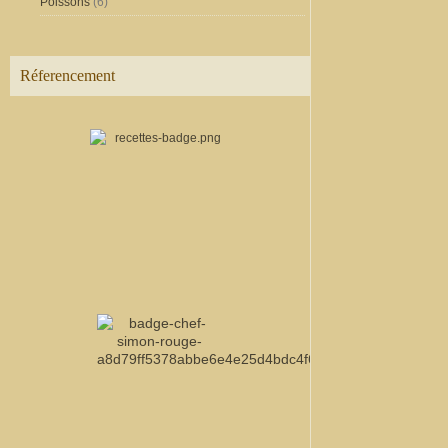
Poissons
(6)
Réferencement