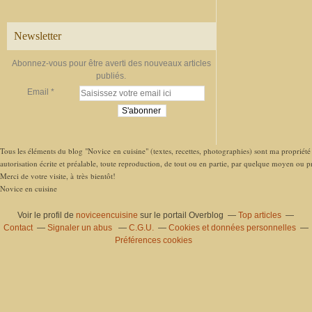
Newsletter
Abonnez-vous pour être averti des nouveaux articles
publiés.
Email
Tous les éléments du blog "Novice en cuisine" (textes, recettes, photographies) sont ma propriété e
autorisation écrite et préalable, toute reproduction, de tout ou en partie, par quelque moyen ou pro
Merci de votre visite, à très bientôt!
Novice en cuisine
Voir le profil de
noviceencuisine
sur le portail Overblog
Top articles
Contact
Signaler un abus
C.G.U.
Cookies et données personnelles
Préférences cookies