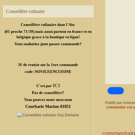
Conseillère culinaire
Conseillère culinaire dans l'Ain
(01 proche 71/39) mais aussi partout en france et en
belgique grace à la boutique en ligne!
Vous souhaitez juste passer commande?
5€ de remise sur la 1ere commande
code: NOVICEENCUISINE
ICI
C'est par
Pas de conseillère?
Vous pouvez noter mon nom
Publié par novice
Courbarie Marion-01851
commenter cet a
commentair