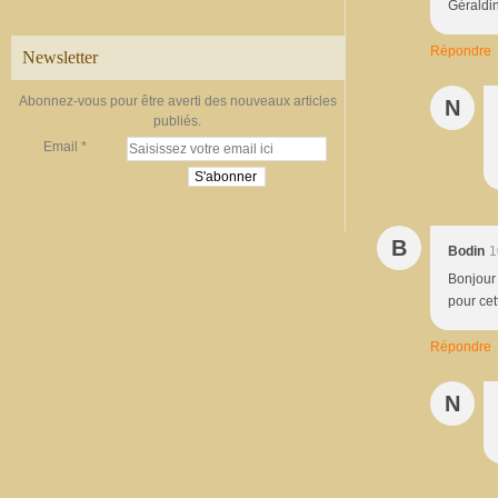
Géraldi
Répondre
Newsletter
Abonnez-vous pour être averti des nouveaux articles
N
publiés.
Email
B
Bodin
1
Bonjour 
pour cet
Répondre
N