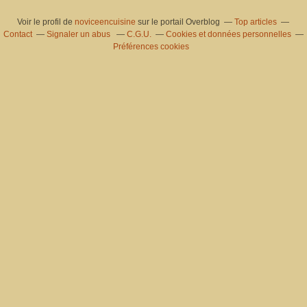
Voir le profil de
noviceencuisine
sur le portail Overblog
Top articles
Contact
Signaler un abus
C.G.U.
Cookies et données personnelles
Préférences cookies