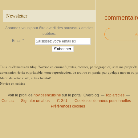
Newsletter
commentair
Abonnez-vous pour être averti des nouveaux articles
publiés.
A
Email
Tous les éléments du blog "Novice en cuisine" (textes, recettes, photographies) sont ma propriété e
autorisation écrite et préalable, toute reproduction, de tout ou en partie, par quelque moyen ou pro
Merci de votre visite, à très bientôt!
Novice en cuisine
Voir le profil de
noviceencuisine
sur le portail Overblog
Top articles
Contact
Signaler un abus
C.G.U.
Cookies et données personnelles
Préférences cookies