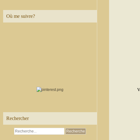
Où me suivre?
V
Rechercher