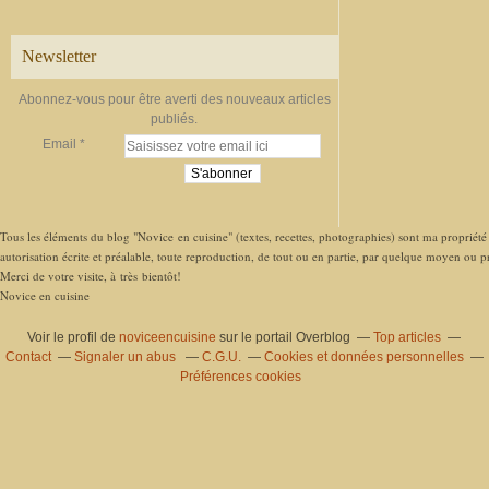
Newsletter
Abonnez-vous pour être averti des nouveaux articles
publiés.
Email
Tous les éléments du blog "Novice en cuisine" (textes, recettes, photographies) sont ma propriété e
autorisation écrite et préalable, toute reproduction, de tout ou en partie, par quelque moyen ou pro
Merci de votre visite, à très bientôt!
Novice en cuisine
Voir le profil de
noviceencuisine
sur le portail Overblog
Top articles
Contact
Signaler un abus
C.G.U.
Cookies et données personnelles
Préférences cookies