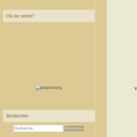
Où me suivre?
V
Rechercher