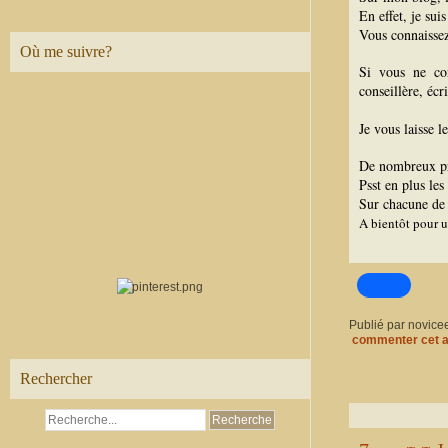
En effet, je sui
Vous connaisse
Où me suivre?
Si vous ne co
conseillère, écr
Je vous laisse l
De nombreux pro
Psst en plus les
Sur chacune de m
A bientôt pour u
Publié par novice
commenter cet a
Rechercher