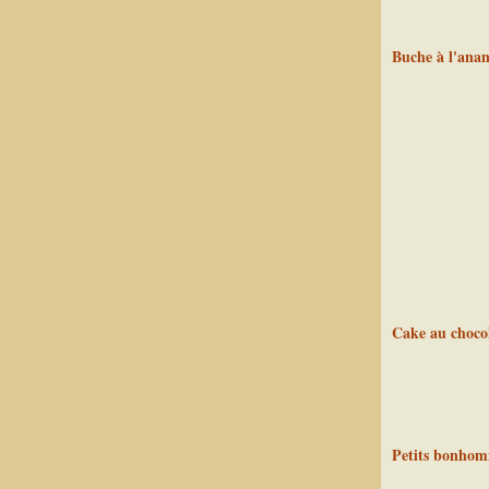
Buche à l'anan
Cake au chocol
Petits bonhom