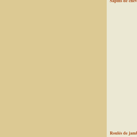
Sapins de chèvr
Roulés de jamb