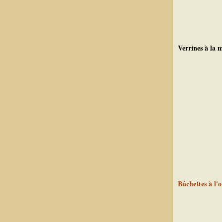
Verrines à la 
Bûchettes à l'