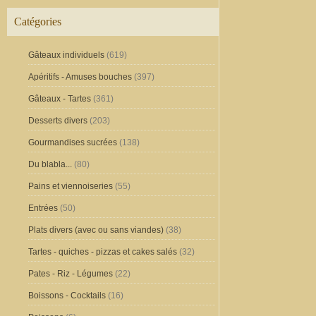
Catégories
Gâteaux individuels
(619)
Apéritifs - Amuses bouches
(397)
Gâteaux - Tartes
(361)
Desserts divers
(203)
Gourmandises sucrées
(138)
Du blabla...
(80)
Pains et viennoiseries
(55)
Entrées
(50)
Plats divers (avec ou sans viandes)
(38)
Tartes - quiches - pizzas et cakes salés
(32)
Pates - Riz - Légumes
(22)
Boissons - Cocktails
(16)