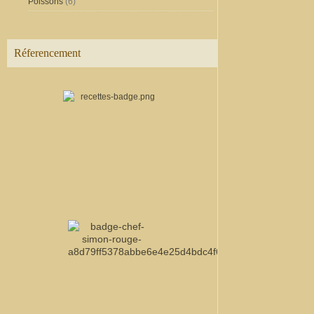
Poissons
(6)
Réferencement