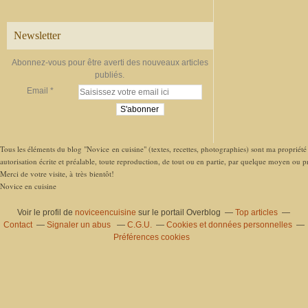
Newsletter
Abonnez-vous pour être averti des nouveaux articles
publiés.
Email
Tous les éléments du blog "Novice en cuisine" (textes, recettes, photographies) sont ma propriété e
autorisation écrite et préalable, toute reproduction, de tout ou en partie, par quelque moyen ou pro
Merci de votre visite, à très bientôt!
Novice en cuisine
Voir le profil de
noviceencuisine
sur le portail Overblog
Top articles
Contact
Signaler un abus
C.G.U.
Cookies et données personnelles
Préférences cookies