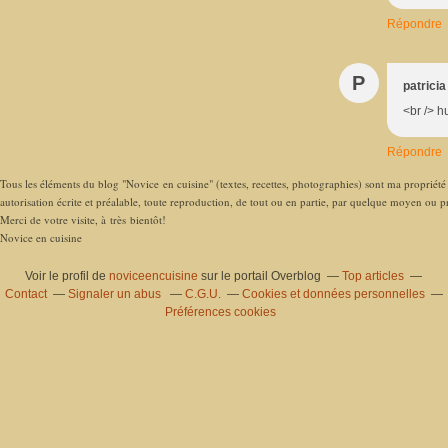
Répondre
P
patricia
<br /> 
Répondre
Tous les éléments du blog "Novice en cuisine" (textes, recettes, photographies) sont ma propriété e
autorisation écrite et préalable, toute reproduction, de tout ou en partie, par quelque moyen ou pro
Merci de votre visite, à très bientôt!
Novice en cuisine
Voir le profil de
noviceencuisine
sur le portail Overblog
Top articles
Contact
Signaler un abus
C.G.U.
Cookies et données personnelles
Préférences cookies