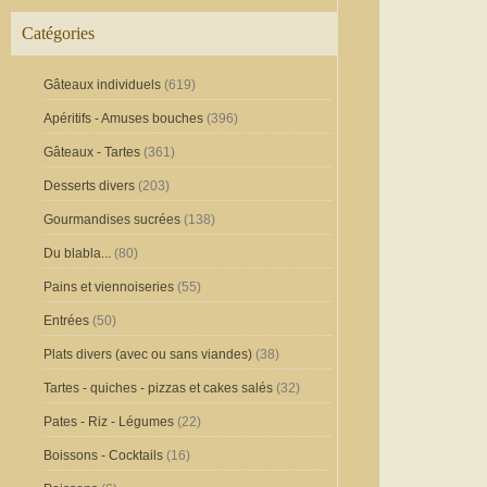
Catégories
Gâteaux individuels
(619)
Apéritifs - Amuses bouches
(396)
Gâteaux - Tartes
(361)
Desserts divers
(203)
Gourmandises sucrées
(138)
Du blabla...
(80)
Pains et viennoiseries
(55)
Entrées
(50)
Plats divers (avec ou sans viandes)
(38)
Tartes - quiches - pizzas et cakes salés
(32)
Pates - Riz - Légumes
(22)
Boissons - Cocktails
(16)