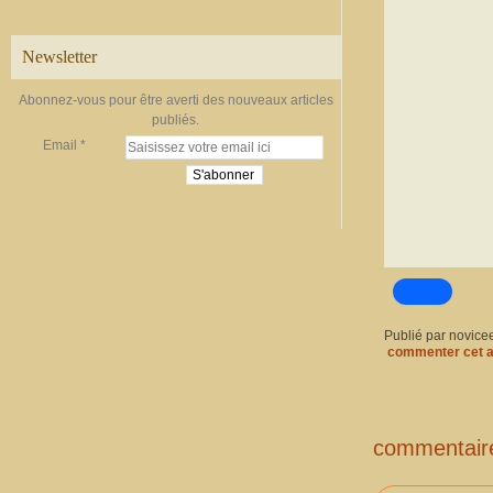
Newsletter
Abonnez-vous pour être averti des nouveaux articles
publiés.
Email
Publié par novice
commenter cet a
commentair