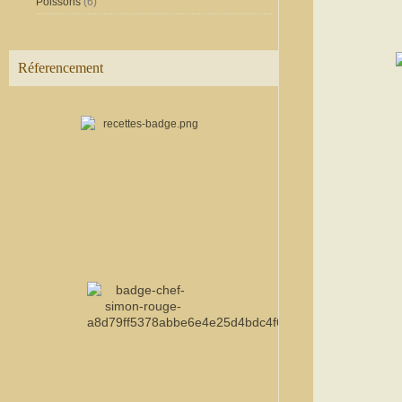
Poissons
(6)
Réferencement