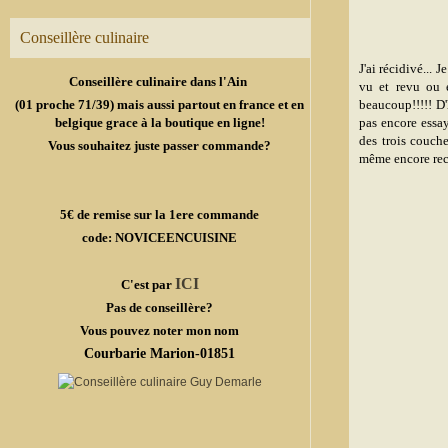
Conseillère culinaire
J'ai récidivé...
Conseillère culinaire dans l'Ain
vu et revu ou e
(01 proche 71/39) mais aussi partout en france et en
beaucoup!!!!! D'
belgique grace à la boutique en ligne!
pas encore essay
des trois couche
Vous souhaitez juste passer commande?
même encore rec
5€ de remise sur la 1ere commande
code: NOVICEENCUISINE
ICI
C'est par
Pas de conseillère?
Vous pouvez noter mon nom
Courbarie Marion-01851