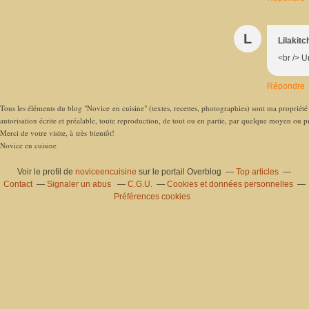
L
Lilakit
<br /> U
Répondre
Tous les éléments du blog "Novice en cuisine" (textes, recettes, photographies) sont ma propriété e
autorisation écrite et préalable, toute reproduction, de tout ou en partie, par quelque moyen ou pro
Merci de votre visite, à très bientôt!
Novice en cuisine
Voir le profil de
noviceencuisine
sur le portail Overblog
Top articles
Contact
Signaler un abus
C.G.U.
Cookies et données personnelles
Préférences cookies