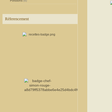
Poissons
(6)
Réferencement