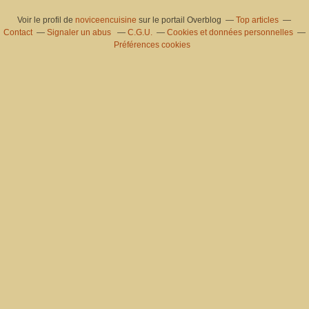
Voir le profil de
noviceencuisine
sur le portail Overblog
Top articles
Contact
Signaler un abus
C.G.U.
Cookies et données personnelles
Préférences cookies