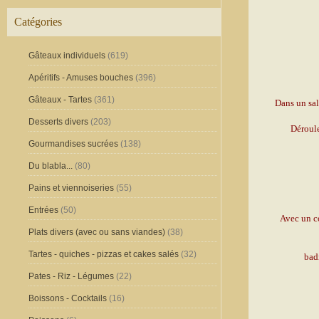
Catégories
Gâteaux individuels
(619)
Apéritifs - Amuses bouches
(396)
Gâteaux - Tartes
(361)
Dans un sal
Desserts divers
(203)
Déroule
Gourmandises sucrées
(138)
Du blabla...
(80)
Pains et viennoiseries
(55)
Entrées
(50)
Avec un co
Plats divers (avec ou sans viandes)
(38)
Tartes - quiches - pizzas et cakes salés
(32)
bad
Pates - Riz - Légumes
(22)
Boissons - Cocktails
(16)