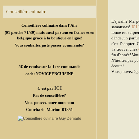
Conseillère culinaire
L'ajwain? Ma pe
Conseillère culinaire dans l'Ain
samoussas!
ICI
L
(01 proche 71/39) mais aussi partout en france et en
forme est surpre
belgique grace à la boutique en ligne!
d'Inde, un parfu
c'est l'adopter! 
Vous souhaitez juste passer commande?
la trouver chez
fin d'année! Vous
N'hésitez pas po
écoute!
5€ de remise sur la 1ere commande
Vous pouvez égal
code: NOVICEENCUISINE
ICI
C'est par
Pas de conseillère?
Vous pouvez noter mon nom
Courbarie Marion-01851