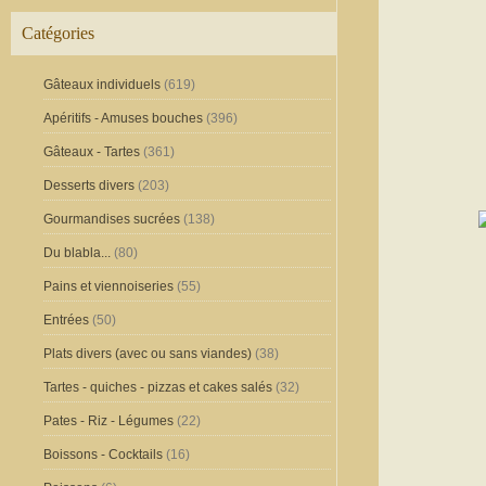
Catégories
Gâteaux individuels
(619)
Apéritifs - Amuses bouches
(396)
Gâteaux - Tartes
(361)
Desserts divers
(203)
Gourmandises sucrées
(138)
Du blabla...
(80)
Pains et viennoiseries
(55)
Entrées
(50)
Plats divers (avec ou sans viandes)
(38)
Tartes - quiches - pizzas et cakes salés
(32)
Pates - Riz - Légumes
(22)
Boissons - Cocktails
(16)