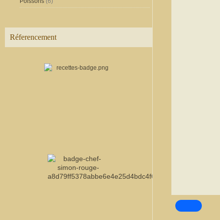
Poissons
(6)
Réferencement