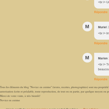
<br /> U
Répondre
M
Muriel
2
<br /> 
Répondre
M
Marion
<br /> T
beaucou
Répondre
Tous les éléments du blog "Novice en cuisine" (textes, recettes, photographies) sont ma propriété e
autorisation écrite et préalable, toute reproduction, de tout ou en partie, par quelque moyen ou pro
Merci de votre visite, à très bientôt!
Novice en cuisine