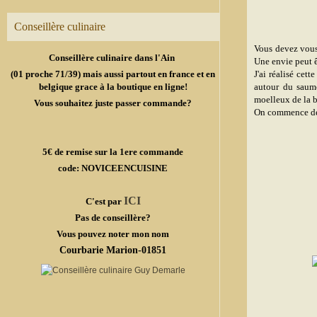
Conseillère culinaire
Vous devez vous 
Conseillère culinaire dans l'Ain
Une envie peut ê
(01 proche 71/39) mais aussi partout en france et en
J'ai réalisé cet
belgique grace à la boutique en ligne!
autour du saumo
moelleux de la b
Vous souhaitez juste passer commande?
On commence déjà
5€ de remise sur la 1ere commande
code: NOVICEENCUISINE
ICI
C'est par
Pas de conseillère?
Vous pouvez noter mon nom
Courbarie Marion-01851