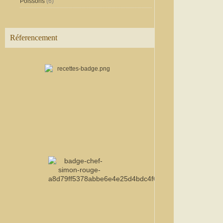
Poissons
(6)
Réferencement