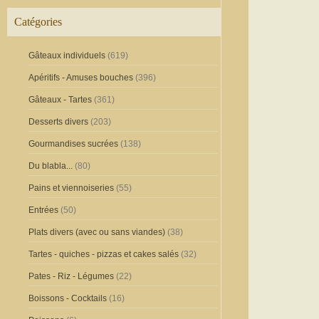
Catégories
Gâteaux individuels
(619)
Apéritifs - Amuses bouches
(396)
Gâteaux - Tartes
(361)
Desserts divers
(203)
Gourmandises sucrées
(138)
Du blabla...
(80)
Pains et viennoiseries
(55)
Entrées
(50)
Plats divers (avec ou sans viandes)
(38)
Tartes - quiches - pizzas et cakes salés
(32)
Pates - Riz - Légumes
(22)
Boissons - Cocktails
(16)