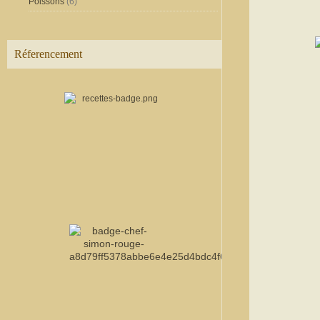
Poissons
(6)
Réferencement