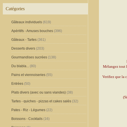
Catégories
Gâteaux individuels
(619)
Apéritifs - Amuses bouches
(396)
Gâteaux - Tartes
(361)
Desserts divers
(203)
Gourmandises sucrées
(138)
Du blabla...
(80)
Mélangez tout l
Pains et viennoiseries
(55)
Verifiez que la 
Entrées
(50)
Plats divers (avec ou sans viandes)
(38)
(S
Tartes - quiches - pizzas et cakes salés
(32)
Pates - Riz - Légumes
(22)
Boissons - Cocktails
(16)