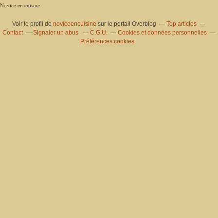
Novice en cuisine
Voir le profil de
noviceencuisine
sur le portail Overblog
Top articles
Contact
Signaler un abus
C.G.U.
Cookies et données personnelles
Préférences cookies