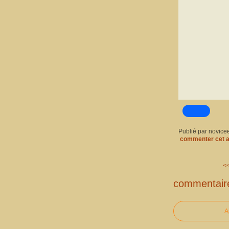
Publié par novice
commenter cet a
<<
commentair
A