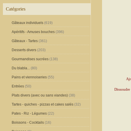
Catégories
Gâteaux individuels
(619)
Apéritifs - Amuses bouches
(396)
Gâteaux - Tartes
(361)
Desserts divers
(203)
Gourmandises sucrées
(138)
Du blabla...
(80)
Pains et viennoiseries
(55)
Ajo
Entrées
(50)
Dissoudre 
Plats divers (avec ou sans viandes)
(38)
Tartes - quiches - pizzas et cakes salés
(32)
Pates - Riz - Légumes
(22)
Boissons - Cocktails
(16)