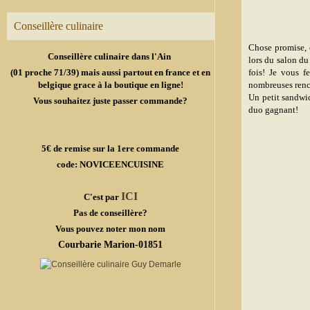
Conseillère culinaire
Chose promise, 
Conseillère culinaire dans l'Ain
lors du salon du
(01 proche 71/39) mais aussi partout en france et en
fois! Je vous f
belgique grace à la boutique en ligne!
nombreuses rencon
Un petit sandwic
Vous souhaitez juste passer commande?
duo gagnant!
5€ de remise sur la 1ere commande
code: NOVICEENCUISINE
ICI
C'est par
Pas de conseillère?
Vous pouvez noter mon nom
Courbarie Marion-01851