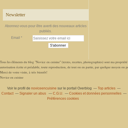
Newsletter
Abonnez-vous pour être averti des nouveaux articles
publiés.
Email
Tous les éléments du blog "Novice en cuisine" (textes, recettes, photographies) sont ma propriété e
autorisation écrite et préalable, toute reproduction, de tout ou en partie, par quelque moyen ou pro
Merci de votre visite, à très bientôt!
Novice en cuisine
Voir le profil de
noviceencuisine
sur le portail Overblog
Top articles
Contact
Signaler un abus
C.G.U.
Cookies et données personnelles
Préférences cookies