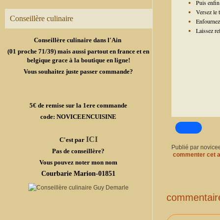
Puis enfin
Versez le 
Conseillère culinaire
Enfournez 
Laissez re
Conseillère culinaire dans l'Ain
(01 proche 71/39) mais aussi partout en france et en
belgique grace à la boutique en ligne!
Vous souhaitez juste passer commande?
5€ de remise sur la 1ere commande
code: NOVICEENCUISINE
ICI
C'est par
Publié par novice
Pas de conseillère?
commenter cet a
Vous pouvez noter mon nom
Courbarie Marion-01851
commentair