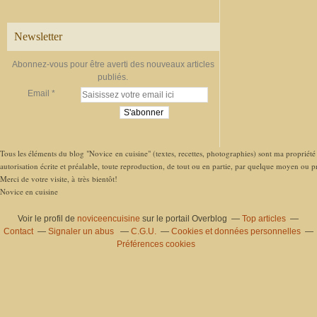
Newsletter
Abonnez-vous pour être averti des nouveaux articles
publiés.
Email
Tous les éléments du blog "Novice en cuisine" (textes, recettes, photographies) sont ma propriété e
autorisation écrite et préalable, toute reproduction, de tout ou en partie, par quelque moyen ou pro
Merci de votre visite, à très bientôt!
Novice en cuisine
Voir le profil de
noviceencuisine
sur le portail Overblog
Top articles
Contact
Signaler un abus
C.G.U.
Cookies et données personnelles
Préférences cookies