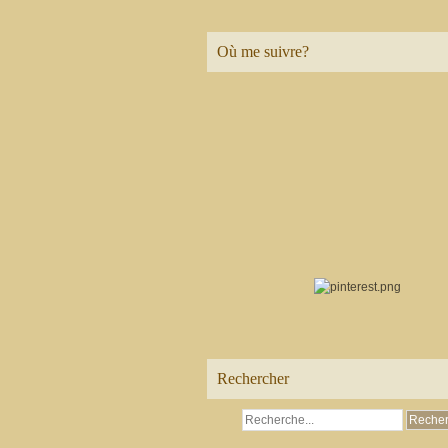
Où me suivre?
Rechercher