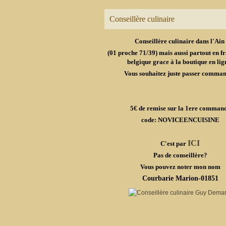
Conseillère culinaire
Conseillère culinaire dans l'Ain
(01 proche 71/39) mais aussi partout en fr
belgique grace à la boutique en lig
Vous souhaitez juste passer comma
5€ de remise sur la 1ere comman
code: NOVICEENCUISINE
ICI
C'est par
Pas de conseillère?
Vous pouvez noter mon nom
Courbarie Marion-01851