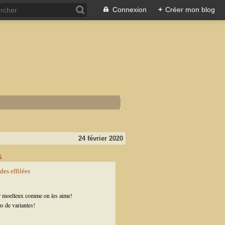
Connexion
+
Créer mon blog
24 février 2020
s
r moelleux comme on les aime!
us de variantes!