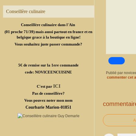
Conseillère culinaire
Conseillère culinaire dans l'Ain
(01 proche 71/39) mais aussi partout en france et en
belgique grace à la boutique en ligne!
Vous souhaitez juste passer commande?
5€ de remise sur la 1ere commande
code: NOVICEENCUISINE
Publié par novice
commenter cet a
ICI
C'est par
Pas de conseillère?
Vous pouvez noter mon nom
commentair
Courbarie Marion-01851
A