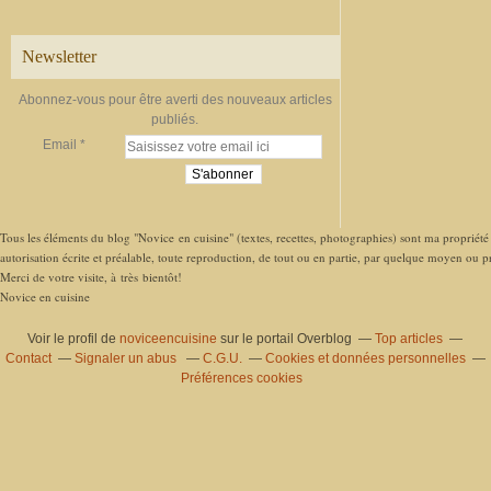
Newsletter
Abonnez-vous pour être averti des nouveaux articles
publiés.
Email
Tous les éléments du blog "Novice en cuisine" (textes, recettes, photographies) sont ma propriété e
autorisation écrite et préalable, toute reproduction, de tout ou en partie, par quelque moyen ou pro
Merci de votre visite, à très bientôt!
Novice en cuisine
Voir le profil de
noviceencuisine
sur le portail Overblog
Top articles
Contact
Signaler un abus
C.G.U.
Cookies et données personnelles
Préférences cookies