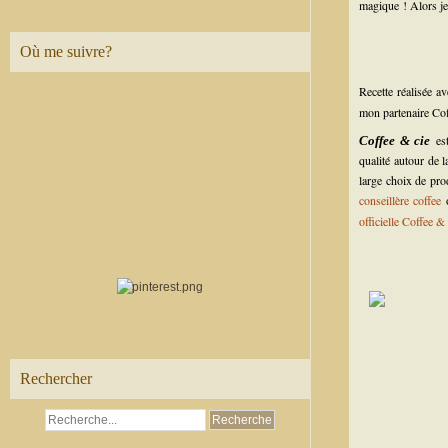
magique ! Alors je 
Où me suivre?
Recette réalisée 
mon partenaire Cof
es
Coffee & cie
qualité autour de 
large choix de pro
conseillère coffee
o
officielle Coffee & 
Rechercher