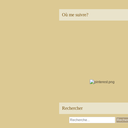
Où me suivre?
Rechercher