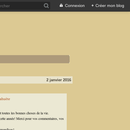
Connexion
+
Créer mon blog
2 janvier 2016
et toutes les bonnes choses de la vie.
 cette année! Merci pour vos commentaires, vos
rmandises!