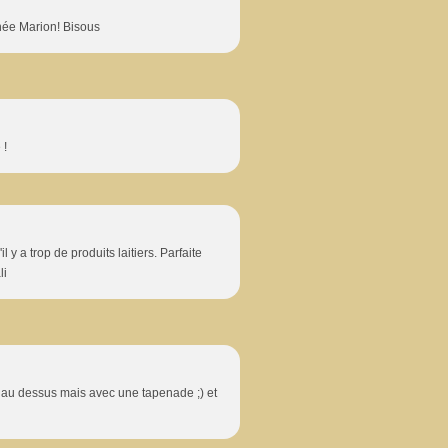
nnée Marion! Bisous
 !
y a trop de produits laitiers. Parfaite
li
 au dessus mais avec une tapenade ;) et