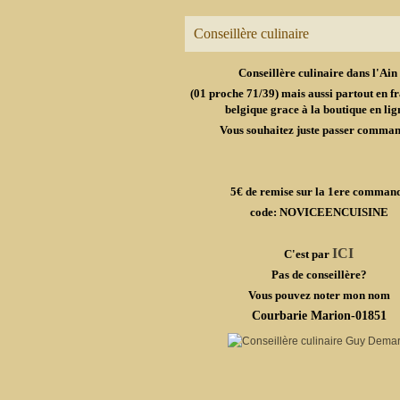
Conseillère culinaire
Conseillère culinaire dans l'Ain
(01 proche 71/39) mais aussi partout en fr
belgique grace à la boutique en lig
Vous souhaitez juste passer comma
5€ de remise sur la 1ere comman
code: NOVICEENCUISINE
ICI
C'est par
Pas de conseillère?
Vous pouvez noter mon nom
Courbarie Marion-01851