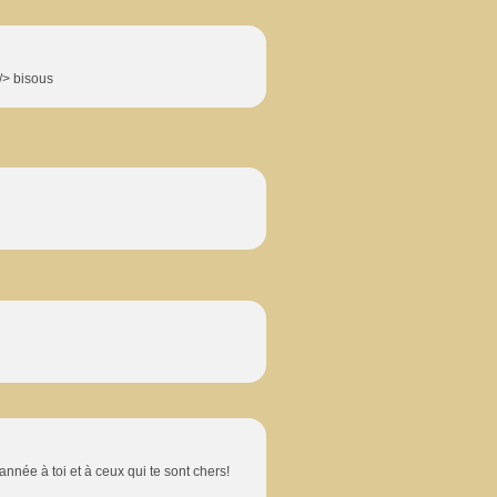
 /> bisous
nnée à toi et à ceux qui te sont chers!