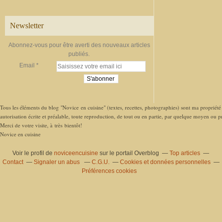
Newsletter
Abonnez-vous pour être averti des nouveaux articles
publiés.
Email
Tous les éléments du blog "Novice en cuisine" (textes, recettes, photographies) sont ma propriété e
autorisation écrite et préalable, toute reproduction, de tout ou en partie, par quelque moyen ou pro
Merci de votre visite, à très bientôt!
Novice en cuisine
Voir le profil de
noviceencuisine
sur le portail Overblog
Top articles
Contact
Signaler un abus
C.G.U.
Cookies et données personnelles
Préférences cookies