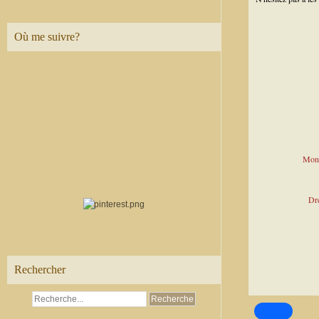
Où me suivre?
Mont
Dre
Rechercher