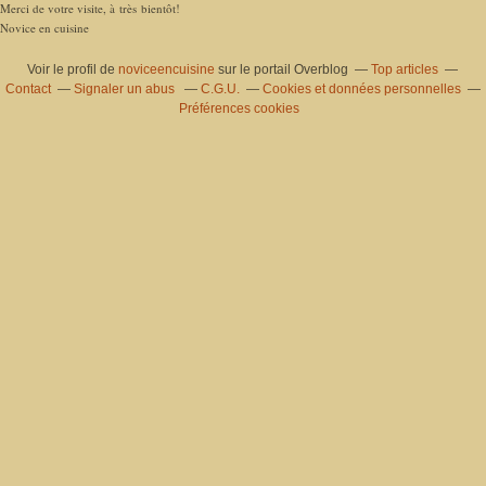
Merci de votre visite, à très bientôt!
Novice en cuisine
Voir le profil de
noviceencuisine
sur le portail Overblog
Top articles
Contact
Signaler un abus
C.G.U.
Cookies et données personnelles
Préférences cookies