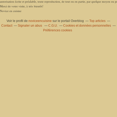
autorisation écrite et préalable, toute reproduction, de tout ou en partie, par quelque moyen ou pro
Merci de votre visite, à très bientôt!
Novice en cuisine
Voir le profil de
noviceencuisine
sur le portail Overblog
Top articles
Contact
Signaler un abus
C.G.U.
Cookies et données personnelles
Préférences cookies