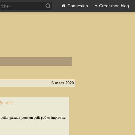
Connexion
+
Créer mon blog
6 mars 2020
s petits gâteaux pour un petit goûter improvisé,