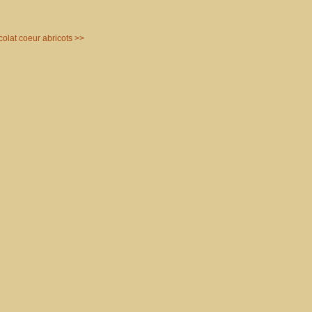
olat coeur abricots >>