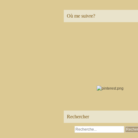
Où me suivre?
Rechercher