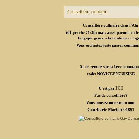
Conseillère culinaire
Conseillère culinaire dans l'Ain
(01 proche 71/39) mais aussi partout en fr
belgique grace à la boutique en lig
Vous souhaitez juste passer comma
5€ de remise sur la 1ere comman
code: NOVICEENCUISINE
ICI
C'est par
Pas de conseillère?
Vous pouvez noter mon nom
Courbarie Marion-01851