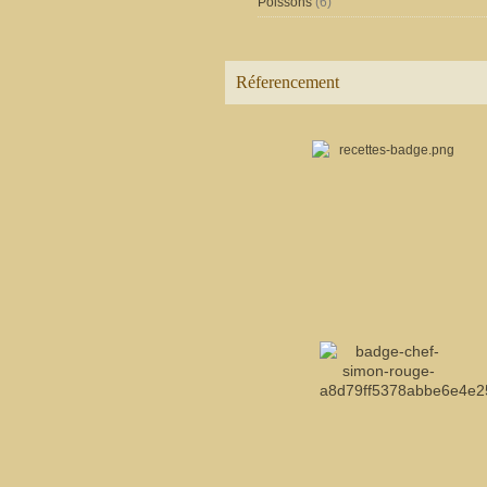
Poissons
(6)
Réferencement